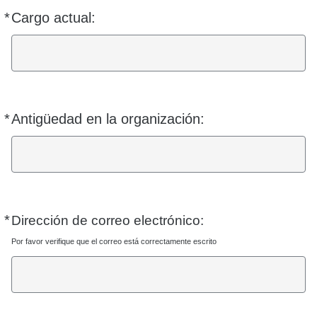
*
Cargo actual:
Requerido
*
Antigüedad en la organización:
Requerido
*
Requerido
Dirección de correo electrónico:
Por favor verifique que el correo está correctamente escrito