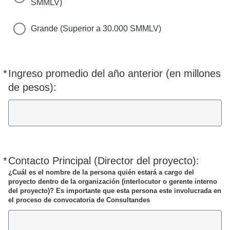
SMMLV)
Grande (Superior a 30.000 SMMLV)
*
Ingreso promedio del año anterior (en millones
Requerido
de pesos):
*
Contacto Principal (Director del proyecto):
Requerido
¿Cuál es el nombre de la persona quién estará a cargo del
proyecto dentro de la organización (interlocutor o gerente interno
del proyecto)? Es importante que esta persona este involucrada en
el proceso de convocatoria de Consultandes