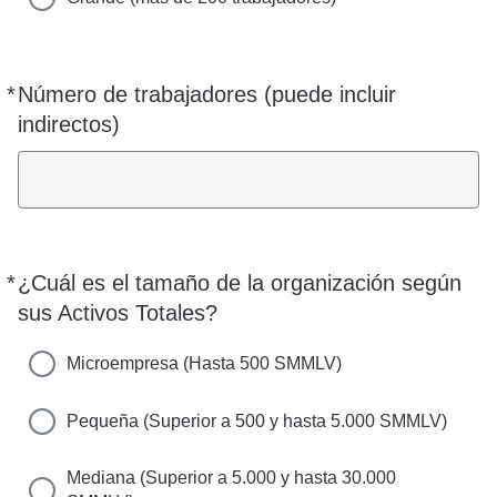
*
Número de trabajadores (puede incluir
Requerido
indirectos)
*
¿Cuál es el tamaño de la organización según
Requerido
sus Activos Totales?
Microempresa (Hasta 500 SMMLV)
Pequeña (Superior a 500 y hasta 5.000 SMMLV)
Mediana (Superior a 5.000 y hasta 30.000