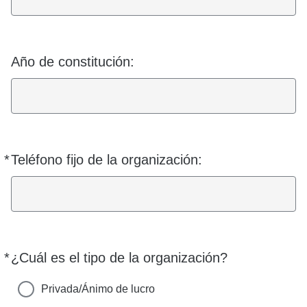
Año de constitución:
*
Teléfono fijo de la organización:
Requerido
*
¿Cuál es el tipo de la organización?
Requerido
Privada/Ánimo de lucro