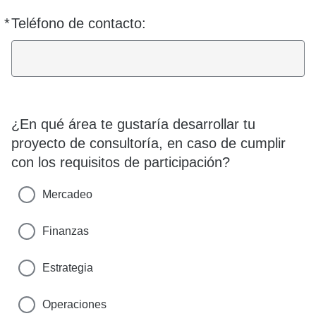
*
Teléfono de contacto:
Requerido
¿En qué área te gustaría desarrollar tu
proyecto de consultoría, en caso de cumplir
con los requisitos de participación?
Mercadeo
Finanzas
Estrategia
Operaciones