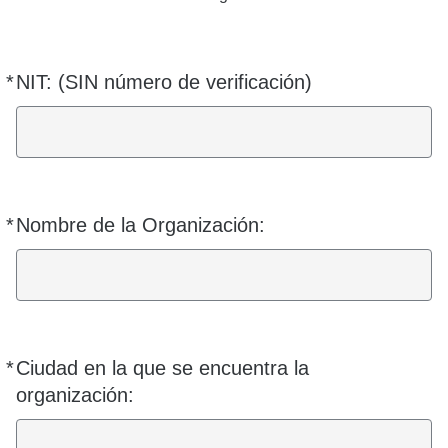
*
NIT: (SIN número de verificación)
Requerido
*
Nombre de la Organización:
Requerido
*
Ciudad en la que se encuentra la
Requerido
organización: