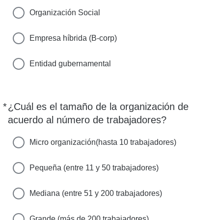
Organización Social
Empresa híbrida (B-corp)
Entidad gubernamental
*
¿Cuál es el tamaño de la organización de
Requerido
acuerdo al número de trabajadores?
Micro organización(hasta 10 trabajadores)
Pequeña (entre 11 y 50 trabajadores)
Mediana (entre 51 y 200 trabajadores)
Grande (más de 200 trabajadores)