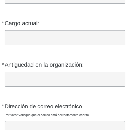
*
Cargo actual:
Requerido
*
Antigüedad en la organización:
Requerido
*
Requerido
Dirección de correo electrónico
Por favor verifique que el correo está correctamente escrito